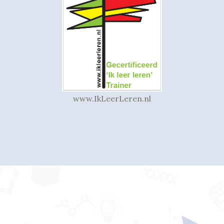
www.IkLeerLeren.nl